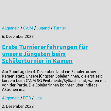
Allgemein
/
CVJM
/
Jugend
/
Turnier
6. Dezember 2022
Erste Turniererfahrungen für
unsere Jüngsten beim
Schülerturnier in Kamen
Am Sonntag den 4. Dezember fand ein Schülerturnier in
Kamen statt. Unsere jüngsten Spieler*innen, die erst seit
kurzem beim CVJM SG Pivitsheide/Sylbach sind, waren mit
von der Partie. Die Spieler*innen konnten über Indiaca-
Aktionen in...
Allgemein
/
DTB
/
Liga
2. Dezember 2022