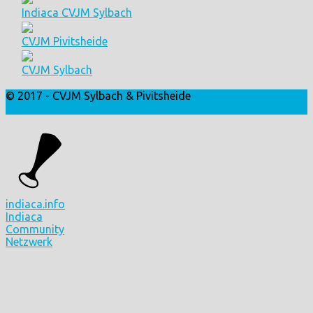
Indiaca CVJM Sylbach
CVJM Pivitsheide
CVJM Sylbach
© 2017 - CVJM Sylbach & Pivitsheide
Login
indiaca.info
Indiaca
Community
Netzwerk