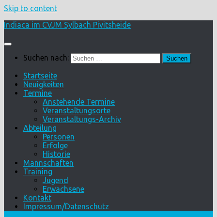
Skip to content
Indiaca im CVJM Sylbach Pivitsheide
Suchen nach:
Startseite
Neuigkeiten
Termine
Anstehende Termine
Veranstaltungsorte
Veranstaltungs-Archiv
Abteilung
Personen
Erfolge
Historie
Mannschaften
Training
Jugend
Erwachsene
Kontakt
Impressum/Datenschutz