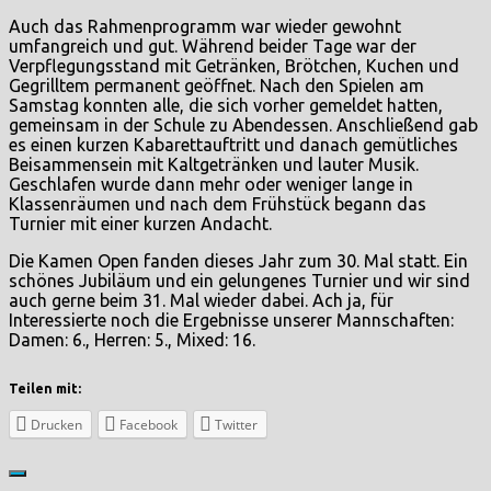
Auch das Rahmenprogramm war wieder gewohnt
umfangreich und gut. Während beider Tage war der
Verpflegungsstand mit Getränken, Brötchen, Kuchen und
Gegrilltem permanent geöffnet. Nach den Spielen am
Samstag konnten alle, die sich vorher gemeldet hatten,
gemeinsam in der Schule zu Abendessen. Anschließend gab
es einen kurzen Kabarettauftritt und danach gemütliches
Beisammensein mit Kaltgetränken und lauter Musik.
Geschlafen wurde dann mehr oder weniger lange in
Klassenräumen und nach dem Frühstück begann das
Turnier mit einer kurzen Andacht.
Die Kamen Open fanden dieses Jahr zum 30. Mal statt. Ein
schönes Jubiläum und ein gelungenes Turnier und wir sind
auch gerne beim 31. Mal wieder dabei. Ach ja, für
Interessierte noch die Ergebnisse unserer Mannschaften:
Damen: 6., Herren: 5., Mixed: 16.
Teilen mit:
Drucken
Facebook
Twitter