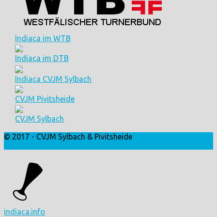
Indiaca im WTB
Indiaca im DTB
Indiaca CVJM Sylbach
CVJM Pivitsheide
CVJM Sylbach
© 2017 - CVJM Sylbach & Pivitsheide
Login
indiaca.info