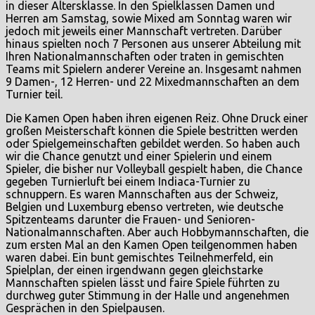
in dieser Altersklasse. In den Spielklassen Damen und
Herren am Samstag, sowie Mixed am Sonntag waren wir
jedoch mit jeweils einer Mannschaft vertreten. Darüber
hinaus spielten noch 7 Personen aus unserer Abteilung mit
Ihren Nationalmannschaften oder traten in gemischten
Teams mit Spielern anderer Vereine an. Insgesamt nahmen
9 Damen-, 12 Herren- und 22 Mixedmannschaften an dem
Turnier teil.
Die Kamen Open haben ihren eigenen Reiz. Ohne Druck einer
großen Meisterschaft können die Spiele bestritten werden
oder Spielgemeinschaften gebildet werden. So haben auch
wir die Chance genutzt und einer Spielerin und einem
Spieler, die bisher nur Volleyball gespielt haben, die Chance
gegeben Turnierluft bei einem Indiaca-Turnier zu
schnuppern. Es waren Mannschaften aus der Schweiz,
Belgien und Luxemburg ebenso vertreten, wie deutsche
Spitzenteams darunter die Frauen- und Senioren-
Nationalmannschaften. Aber auch Hobbymannschaften, die
zum ersten Mal an den Kamen Open teilgenommen haben
waren dabei. Ein bunt gemischtes Teilnehmerfeld, ein
Spielplan, der einen irgendwann gegen gleichstarke
Mannschaften spielen lässt und faire Spiele führten zu
durchweg guter Stimmung in der Halle und angenehmen
Gesprächen in den Spielpausen.