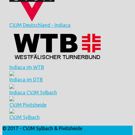
CVJM Deutschland - Indiaca
Indiaca im WTB
Indiaca im DTB
Indiaca CVJM Sylbach
CVJM Pivitsheide
CVJM Sylbach
© 2017 - CVJM Sylbach & Pivitsheide
Login