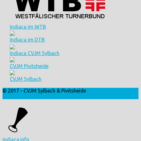
Indiaca im WTB
Indiaca im DTB
Indiaca CVJM Sylbach
CVJM Pivitsheide
CVJM Sylbach
© 2017 - CVJM Sylbach & Pivitsheide
Login
indiaca.info