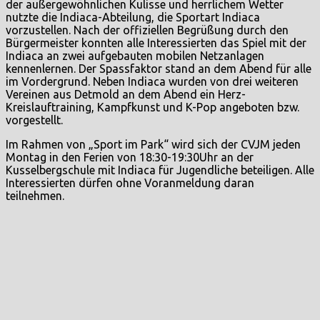
der außergewöhnlichen Kulisse und herrlichem Wetter
nutzte die Indiaca-Abteilung, die Sportart Indiaca
vorzustellen. Nach der offiziellen Begrüßung durch den
Bürgermeister konnten alle Interessierten das Spiel mit der
Indiaca an zwei aufgebauten mobilen Netzanlagen
kennenlernen. Der Spassfaktor stand an dem Abend für alle
im Vordergrund. Neben Indiaca wurden von drei weiteren
Vereinen aus Detmold an dem Abend ein Herz-
Kreislauftraining, Kampfkunst und K-Pop angeboten bzw.
vorgestellt.
Im Rahmen von „Sport im Park“ wird sich der CVJM jeden
Montag in den Ferien von 18:30-19:30Uhr an der
Kusselbergschule mit Indiaca für Jugendliche beteiligen. Alle
Interessierten dürfen ohne Voranmeldung daran
teilnehmen.