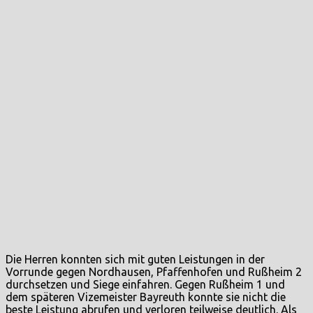
Die Herren konnten sich mit guten Leistungen in der
Vorrunde gegen Nordhausen, Pfaffenhofen und Rußheim 2
durchsetzen und Siege einfahren. Gegen Rußheim 1 und
dem späteren Vizemeister Bayreuth konnte sie nicht die
beste Leistung abrufen und verloren teilweise deutlich. Als