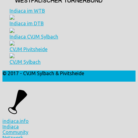
Indiaca im WTB
Indiaca im DTB
Indiaca CVJM Sylbach
CVJM Pivitsheide
CVJM Sylbach
© 2017 - CVJM Sylbach & Pivitsheide
Login
indiaca.info
Indiaca
Community
Netzwerk