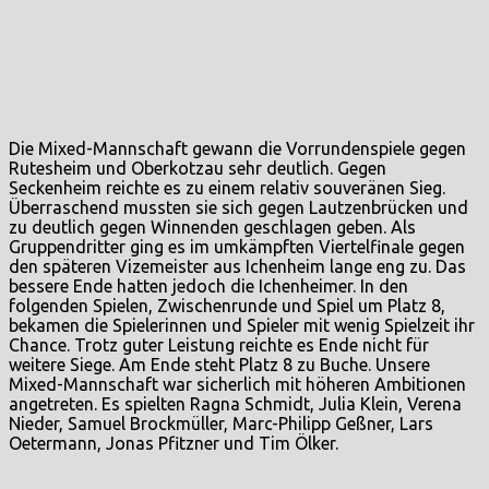
Die Mixed-Mannschaft gewann die Vorrundenspiele gegen
Rutesheim und Oberkotzau sehr deutlich. Gegen
Seckenheim reichte es zu einem relativ souveränen Sieg.
Überraschend mussten sie sich gegen Lautzenbrücken und
zu deutlich gegen Winnenden geschlagen geben. Als
Gruppendritter ging es im umkämpften Viertelfinale gegen
den späteren Vizemeister aus Ichenheim lange eng zu. Das
bessere Ende hatten jedoch die Ichenheimer. In den
folgenden Spielen, Zwischenrunde und Spiel um Platz 8,
bekamen die Spielerinnen und Spieler mit wenig Spielzeit ihr
Chance. Trotz guter Leistung reichte es Ende nicht für
weitere Siege. Am Ende steht Platz 8 zu Buche. Unsere
Mixed-Mannschaft war sicherlich mit höheren Ambitionen
angetreten. Es spielten Ragna Schmidt, Julia Klein, Verena
Nieder, Samuel Brockmüller, Marc-Philipp Geßner, Lars
Oetermann, Jonas Pfitzner und Tim Ölker.