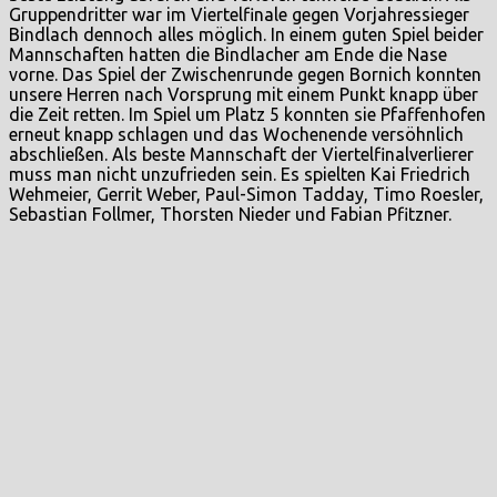
Gruppendritter war im Viertelfinale gegen Vorjahressieger
Bindlach dennoch alles möglich. In einem guten Spiel beider
Mannschaften hatten die Bindlacher am Ende die Nase
vorne. Das Spiel der Zwischenrunde gegen Bornich konnten
unsere Herren nach Vorsprung mit einem Punkt knapp über
die Zeit retten. Im Spiel um Platz 5 konnten sie Pfaffenhofen
erneut knapp schlagen und das Wochenende versöhnlich
abschließen. Als beste Mannschaft der Viertelfinalverlierer
muss man nicht unzufrieden sein. Es spielten Kai Friedrich
Wehmeier, Gerrit Weber, Paul-Simon Tadday, Timo Roesler,
Sebastian Follmer, Thorsten Nieder und Fabian Pfitzner.