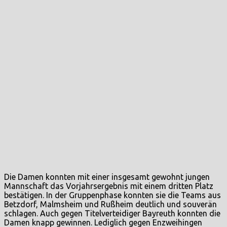
Die Damen konnten mit einer insgesamt gewohnt jungen
Mannschaft das Vorjahrsergebnis mit einem dritten Platz
bestätigen. In der Gruppenphase konnten sie die Teams aus
Betzdorf, Malmsheim und Rußheim deutlich und souverän
schlagen. Auch gegen Titelverteidiger Bayreuth konnten die
Damen knapp gewinnen. Lediglich gegen Enzweihingen