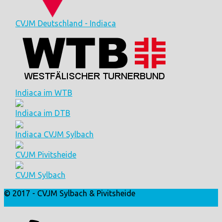
CVJM Deutschland - Indiaca
Indiaca im WTB
Indiaca im DTB
Indiaca CVJM Sylbach
CVJM Pivitsheide
CVJM Sylbach
© 2017 - CVJM Sylbach & Pivitsheide
Login