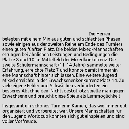
Die Herren
belegten mit einem Mix aus guten und schlechten Phasen
sowie einigen aus der zweiten Reihe am Ende des Turniers
einen guten fünften Platz. Die beiden Mixed-Mannschaften
errungen bei ähnlichen Leistungen und Bedingungen die
Plätze 8 und 10 im Mittelfeld der Mixedkonkurrenz. Die
zweite Schülermannschaft (11-14 Jahre) sammelte weiter
Erfahrung, erreichte Platz 7 und konnte damit immerhin
eine Mannschaft hinter sich lassen. Eine weitere Jugend
Mixed erreichte in der Erwachsenenkonkurrenz Platz 14. Zu
viele eigene Fehler und Schwächen verhinderten ein
besseres Abschneiden. Nichtsdestotrotz spielte man gegen
Erwachsene und braucht diese Spiele als Lernmöglichkeit.
Insgesamt ein schönes Turnier in Kamen, das wie immer gut
organisiert und vorbereitet war. Unsere Mannschaften für
den Jugend Worldcup konnten sich gut einspielen und sind
voller Vorfreude.