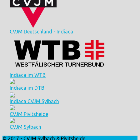
CVJM Deutschland - Indiaca
Indiaca im WTB
Indiaca im DTB
Indiaca CVJM Sylbach
CVJM Pivitsheide
CVJM Sylbach
© 2017 - CVJM Sylbach & Pivitsheide