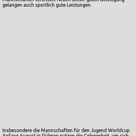
gelangen auch sportlich gute Leistungen.
Insbesondere die Mannschaften für den Jugend Worldcup
Anfang August in Dülmen nutzen die Gelegenheit, um sich