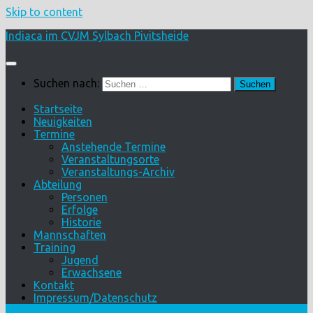
Skip to content
Indiaca im CVJM Sylbach Pivitsheide
Suchen nach:
Startseite
Neuigkeiten
Termine
Anstehende Termine
Veranstaltungsorte
Veranstaltungs-Archiv
Abteilung
Personen
Erfolge
Historie
Mannschaften
Training
Jugend
Erwachsene
Kontakt
Impressum/Datenschutz