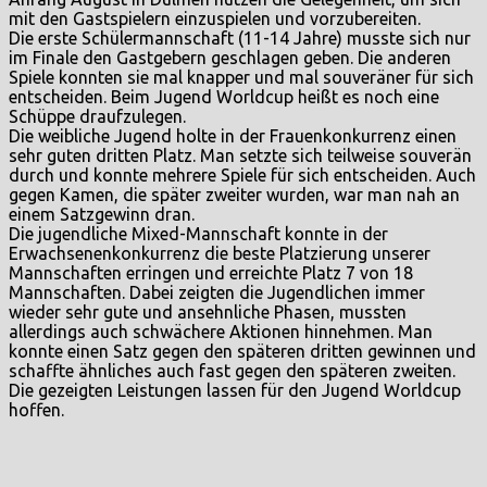
mit den Gastspielern einzuspielen und vorzubereiten.
Die erste Schülermannschaft (11-14 Jahre) musste sich nur
im Finale den Gastgebern geschlagen geben. Die anderen
Spiele konnten sie mal knapper und mal souveräner für sich
entscheiden. Beim Jugend Worldcup heißt es noch eine
Schüppe draufzulegen.
Die weibliche Jugend holte in der Frauenkonkurrenz einen
sehr guten dritten Platz. Man setzte sich teilweise souverän
durch und konnte mehrere Spiele für sich entscheiden. Auch
gegen Kamen, die später zweiter wurden, war man nah an
einem Satzgewinn dran.
Die jugendliche Mixed-Mannschaft konnte in der
Erwachsenenkonkurrenz die beste Platzierung unserer
Mannschaften erringen und erreichte Platz 7 von 18
Mannschaften. Dabei zeigten die Jugendlichen immer
wieder sehr gute und ansehnliche Phasen, mussten
allerdings auch schwächere Aktionen hinnehmen. Man
konnte einen Satz gegen den späteren dritten gewinnen und
schaffte ähnliches auch fast gegen den späteren zweiten.
Die gezeigten Leistungen lassen für den Jugend Worldcup
hoffen.