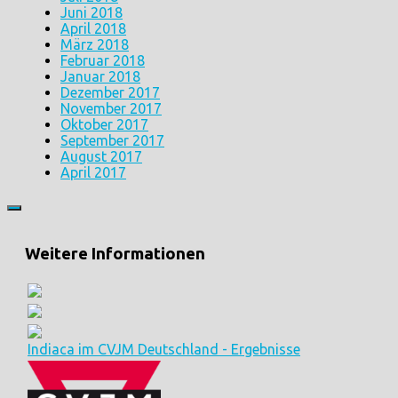
Juni 2018
April 2018
März 2018
Februar 2018
Januar 2018
Dezember 2017
November 2017
Oktober 2017
September 2017
August 2017
April 2017
Weitere Informationen
Indiaca im CVJM Deutschland - Ergebnisse