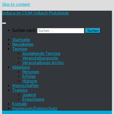
Skip to content
Indiaca im CVJM Sylbach Pivitsheide
Suchen nach:
Startseite
Neuigkeiten
Termine
Anstehende Termine
Veranstaltungsorte
Veranstaltungs-Archiv
Abteilung
Personen
Erfolge
Historie
Mannschaften
Training
Jugend
Erwachsene
Kontakt
Impressum/Datenschutz