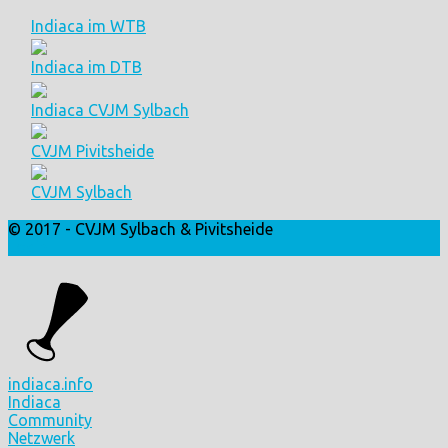
Indiaca im WTB
Indiaca im DTB
Indiaca CVJM Sylbach
CVJM Pivitsheide
CVJM Sylbach
© 2017 - CVJM Sylbach & Pivitsheide
Login
indiaca.info
Indiaca
Community
Netzwerk