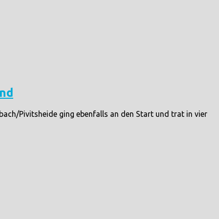
end
h/Pivitsheide ging ebenfalls an den Start und trat in vier