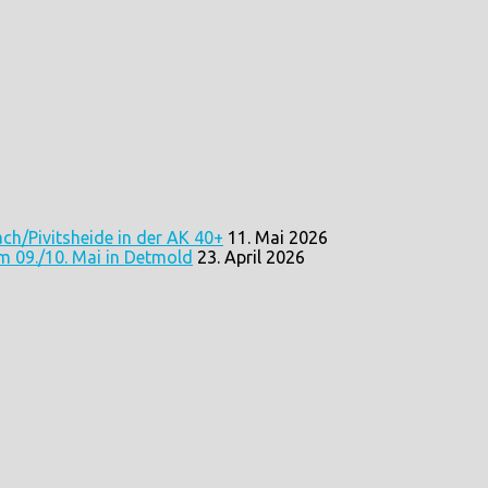
ach/Pivitsheide in der AK 40+
11. Mai 2026
m 09./10. Mai in Detmold
23. April 2026