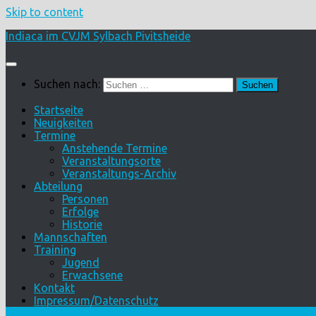
Skip to content
Indiaca im CVJM Sylbach Pivitsheide
Suchen nach:
Startseite
Neuigkeiten
Termine
Anstehende Termine
Veranstaltungsorte
Veranstaltungs-Archiv
Abteilung
Personen
Erfolge
Historie
Mannschaften
Training
Jugend
Erwachsene
Kontakt
Impressum/Datenschutz