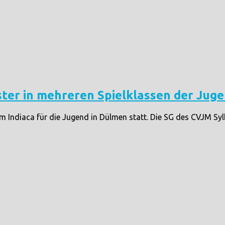
ter in mehreren Spielklassen der Jug
ndiaca für die Jugend in Dülmen statt. Die SG des CVJM Sylbac