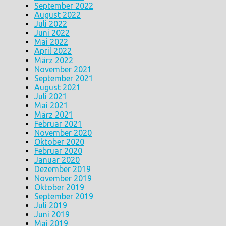
September 2022
August 2022
Juli 2022
Juni 2022
Mai 2022
April 2022
März 2022
November 2021
September 2021
August 2021
Juli 2021
Mai 2021
März 2021
Februar 2021
November 2020
Oktober 2020
Februar 2020
Januar 2020
Dezember 2019
November 2019
Oktober 2019
September 2019
Juli 2019
Juni 2019
Mai 2019