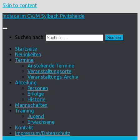
Skip to content
Indiaca im CVJM Sylbach Pivitsheide
Suchen nach:
Startseite
Neuigkeiten
Termine
Anstehende Termine
Veranstaltungsorte
Veranstaltungs-Archiv
Abteilung
Personen
Erfolge
Historie
Mannschaften
Training
Jugend
Erwachsene
Kontakt
Impressum/Datenschutz