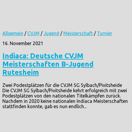
Allgemein
/
CVJM
/
Jugend
/
Meisterschaft
/
Turnier
16. November 2021
Indiaca: Deutsche CVJM
Meisterschaften B-Jugend
Rutesheim
Zwei Podestplätzen für die CVJM SG Sylbach/Pivitsheide
Die CVJM SG Sylbach/Pivitsheide kehrt erfolgreich mit zwei
Podestplätzen von den nationalen Titelkämpfen zurück.
Nachdem in 2020 keine nationalen Indiaca Meisterschaften
stattfinden konnte, gab es nun endlich...