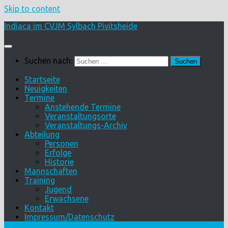
Skip to content
Indiaca im CVJM Sylbach Pivitsheide
Suchen nach:
Startseite
Neuigkeiten
Termine
Anstehende Termine
Veranstaltungsorte
Veranstaltungs-Archiv
Abteilung
Personen
Erfolge
Historie
Mannschaften
Training
Jugend
Erwachsene
Kontakt
Impressum/Datenschutz