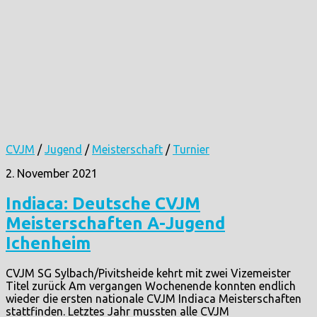
CVJM
/
Jugend
/
Meisterschaft
/
Turnier
2. November 2021
Indiaca: Deutsche CVJM
Meisterschaften A-Jugend
Ichenheim
CVJM SG Sylbach/Pivitsheide kehrt mit zwei Vizemeister
Titel zurück Am vergangen Wochenende konnten endlich
wieder die ersten nationale CVJM Indiaca Meisterschaften
stattfinden. Letztes Jahr mussten alle CVJM