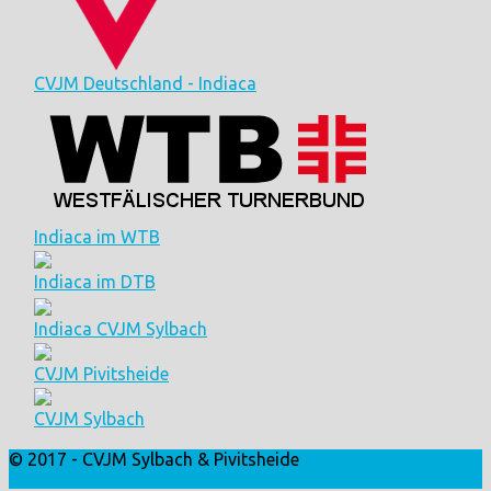
CVJM Deutschland - Indiaca
Indiaca im WTB
Indiaca im DTB
Indiaca CVJM Sylbach
CVJM Pivitsheide
CVJM Sylbach
© 2017 - CVJM Sylbach & Pivitsheide
Login