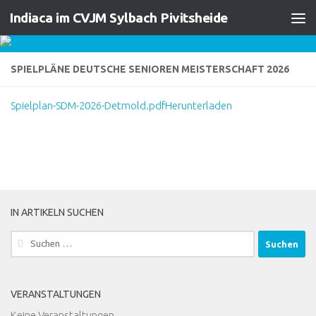
Indiaca im CVJM Sylbach Pivitsheide
Skip to content
SPIELPLÄNE DEUTSCHE SENIOREN MEISTERSCHAFT 2026
Spielplan-SDM-2026-Detmold.pdf
Herunterladen
IN ARTIKELN SUCHEN
Suchen
nach:
VERANSTALTUNGEN
Keine Veranstaltungen