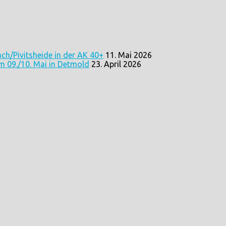
ach/Pivitsheide in der AK 40+
11. Mai 2026
m 09./10. Mai in Detmold
23. April 2026