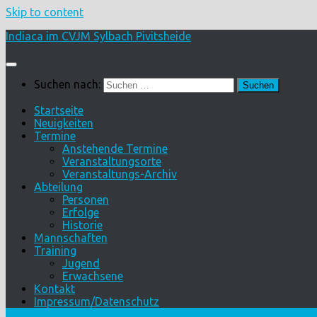
Skip to content
Indiaca im CVJM Sylbach Pivitsheide
Suchen nach:
Startseite
Neuigkeiten
Termine
Anstehende Termine
Veranstaltungsorte
Veranstaltungs-Archiv
Abteilung
Personen
Erfolge
Historie
Mannschaften
Training
Jugend
Erwachsene
Kontakt
Impressum/Datenschutz