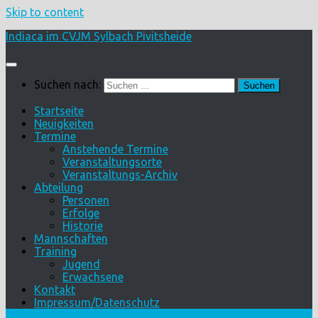
Skip to content
Indiaca im CVJM Sylbach Pivitsheide
Suchen nach:
Startseite
Neuigkeiten
Termine
Anstehende Termine
Veranstaltungsorte
Veranstaltungs-Archiv
Abteilung
Personen
Erfolge
Historie
Mannschaften
Training
Jugend
Erwachsene
Kontakt
Impressum/Datenschutz