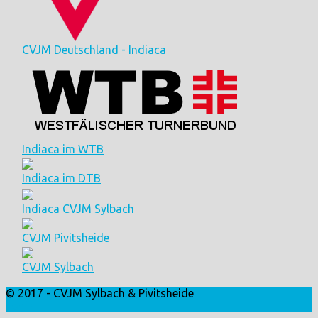
CVJM Deutschland - Indiaca
Indiaca im WTB
Indiaca im DTB
Indiaca CVJM Sylbach
CVJM Pivitsheide
CVJM Sylbach
© 2017 - CVJM Sylbach & Pivitsheide
Login