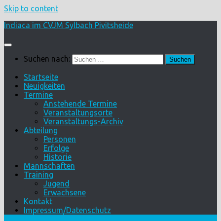
Skip to content
Indiaca im CVJM Sylbach Pivitsheide
Suchen nach:
Startseite
Neuigkeiten
Termine
Anstehende Termine
Veranstaltungsorte
Veranstaltungs-Archiv
Abteilung
Personen
Erfolge
Historie
Mannschaften
Training
Jugend
Erwachsene
Kontakt
Impressum/Datenschutz