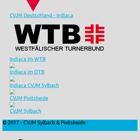
CVJM Deutschland - Indiaca
Indiaca im WTB
Indiaca im DTB
Indiaca CVJM Sylbach
CVJM Pivitsheide
CVJM Sylbach
© 2017 - CVJM Sylbach & Pivitsheide
Login