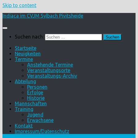
Skip to content
Indiaca im CVJM Sylbach Pivitsheide
Suchen nach:
Startseite
Neuigkeiten
Termine
Anstehende Termine
Veranstaltungsorte
Veranstaltungs-Archiv
Abteilung
Personen
Erfolge
Historie
Mannschaften
Training
Jugend
Erwachsene
Kontakt
Impressum/Datenschutz