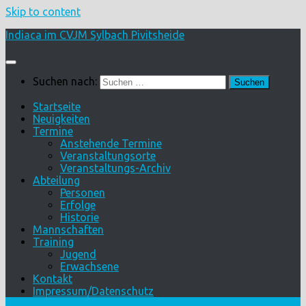
Skip to content
Indiaca im CVJM Sylbach Pivitsheide
Suchen nach:
Startseite
Neuigkeiten
Termine
Anstehende Termine
Veranstaltungsorte
Veranstaltungs-Archiv
Abteilung
Personen
Erfolge
Historie
Mannschaften
Training
Jugend
Erwachsene
Kontakt
Impressum/Datenschutz