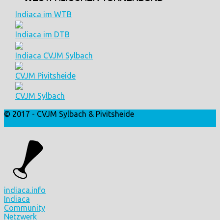
Indiaca im WTB
Indiaca im DTB
Indiaca CVJM Sylbach
CVJM Pivitsheide
CVJM Sylbach
© 2017 - CVJM Sylbach & Pivitsheide
Login
indiaca.info
Indiaca
Community
Netzwerk