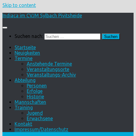
Skip to content
Indiaca im CVJM Sylbach Pivitsheide
Suchen nach:
Startseite
Neuigkeiten
Termine
Anstehende Termine
Veranstaltungsorte
Veranstaltungs-Archiv
Abteilung
Personen
Erfolge
Historie
Mannschaften
Training
Jugend
Erwachsene
Kontakt
Impressum/Datenschutz