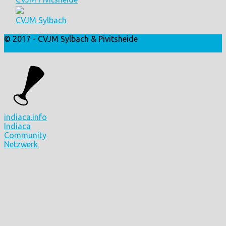
CVJM Sylbach
© 2017 - CVJM Sylbach & Pivitsheide
Login
indiaca.info
Indiaca
Community
Netzwerk