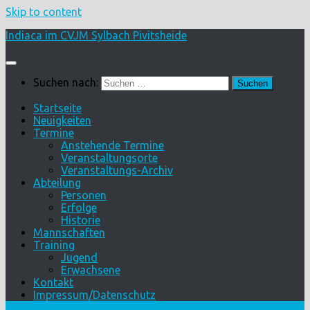
Skip to content
Indiaca im CVJM Sylbach Pivitsheide
Suchen nach:
Startseite
Neuigkeiten
Termine
Anstehende Termine
Veranstaltungsorte
Veranstaltungs-Archiv
Abteilung
Personen
Erfolge
Historie
Mannschaften
Training
Jugend
Erwachsene
Kontakt
Impressum/Datenschutz